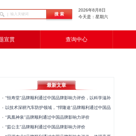
2026年8月8日
今天是：星期六
题宣贯
查询中心
最新文章
“恒寿堂”品牌顺利通过中国品牌影响力评价，以科学滋补
推动东方养生智慧传承发展
以技术深耕汽车防护领域，“悍隆途”品牌顺利通过中国品
牌影响力评价
“凤凰神泉”品牌顺利通过中国品牌影响力评价
“茹公主”品牌顺利通过中国品牌影响力评价