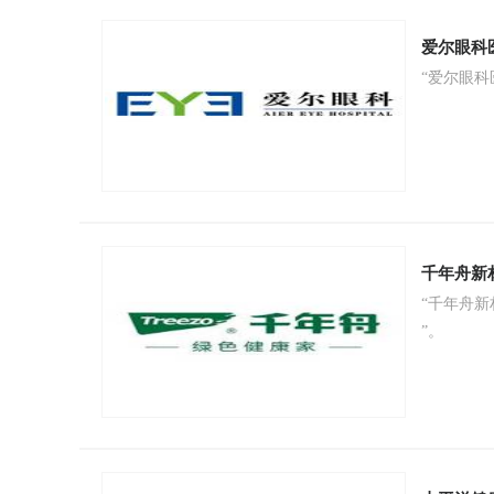
爱尔眼科
“爱尔眼科
千年舟新
“千年舟新
”。