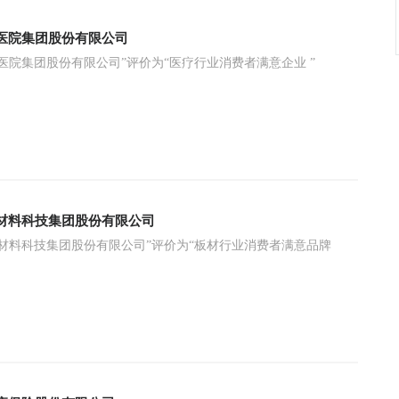
医院集团股份有限公司
医院集团股份有限公司”评价为“医疗行业消费者满意企业 ”
材料科技集团股份有限公司
材料科技集团股份有限公司​”评价为“板材行业消费者满意品牌