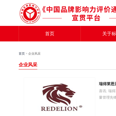
首页
关于
首页
> 企业风采
企业风采
瑞得莱恩
喜讯: 瑞
量管理先锋