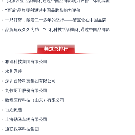
“贝源农业”品牌顺利通过中国品牌影响力评价，体现高原
特色农业综合服务能力
“赛诚”品牌顺利通过中国品牌影响力评价
一只好蟹，藏着二十多年的坚持——蟹宝盒在中国品牌
影响力评价中被评价为“领先品牌”
品牌建设久久为功，“生利科技”品牌顺利通过中国品牌影
响力评价
频道总排行
雅迪科技集团有限公司
永川秀芽
深圳台铃科技集团有限公司
九牧厨卫股份有限公司
致煜医疗科技（山东）有限公司
百姓甄选
上海劲马车辆有限公司
通联数字科技集团