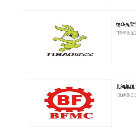
德华兔宝
“德华兔宝
北阀集团
“北阀集团