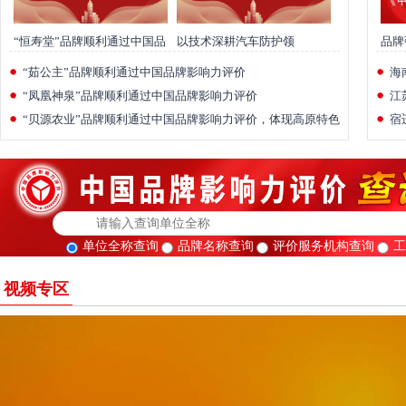
“恒寿堂”品牌顺利通过中国品
以技术深耕汽车防护领
品牌
牌影响力评价，以科学滋补推
域，“悍隆途”品牌顺利通过中
公告
“茹公主”品牌顺利通过中国品牌影响力评价
海
动东方养生智慧传承发展
国品牌影响力评价
“凤凰神泉”品牌顺利通过中国品牌影响力评价
江
“贝源农业”品牌顺利通过中国品牌影响力评价，体现高原特色
宿
农业综合服务能力
单位全称查询
品牌名称查询
评价服务机构查询
工
视频专区