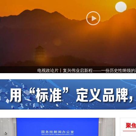
电视政论片丨复兴伟业启新程——一份历史性纲领的
聚焦