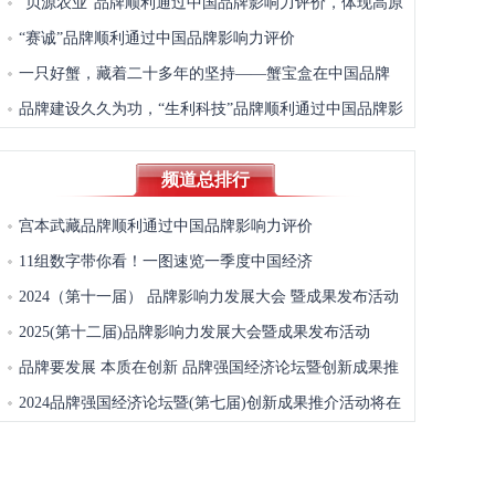
“贝源农业”品牌顺利通过中国品牌影响力评价，体现高原
特色农业综合服务能力
“赛诚”品牌顺利通过中国品牌影响力评价
一只好蟹，藏着二十多年的坚持——蟹宝盒在中国品牌
影响力评价中被评价为“领先品牌”
品牌建设久久为功，“生利科技”品牌顺利通过中国品牌影
响力评价
频道总排行
宫本武藏品牌顺利通过中国品牌影响力评价
11组数字带你看！一图速览一季度中国经济
2024（第十一届） 品牌影响力发展大会 暨成果发布活动
在京召开
2025(第十二届)品牌影响力发展大会暨成果发布活动
品牌要发展 本质在创新 品牌强国经济论坛暨创新成果推
介活动将举办
2024品牌强国经济论坛暨(第七届)创新成果推介活动将在
京举办