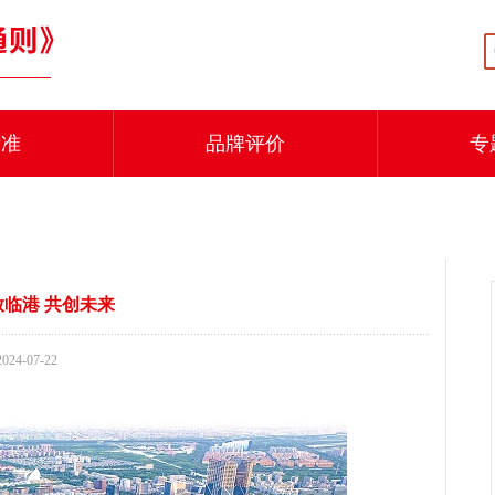
标准
品牌评价
专
临港 共创未来
2024-07-22