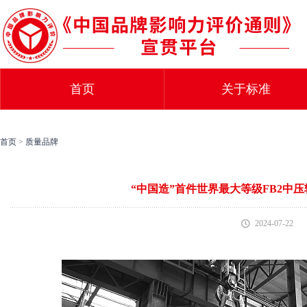
首页
关于标准
首页
>
质量品牌
“中国造”首件世界最大等级FB2中
2024-07-22