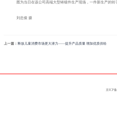
图为当日在该公司高端大型铸锻件生产现场，一件新生产的转
刘忠俊 摄
上一篇：
释放儿童消费市场更大潜力——提升产品质量 增加优质供给
京ICP备0