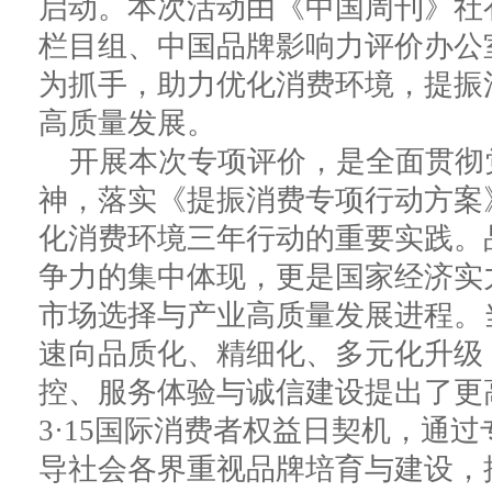
启动。本次活动由《中国周刊》社
栏目组、中国品牌影响力评价办公
为抓手，助力优化消费环境，提振
高质量发展。
开展本次专项评价，是全面贯彻
神，落实《提振消费专项行动方案
化消费环境三年行动的重要实践。
争力的集中体现，更是国家经济实
市场选择与产业高质量发展进程。
速向品质化、精细化、多元化升级
控、服务体验与诚信建设提出了更
3·15国际消费者权益日契机，通
导社会各界重视品牌培育与建设，